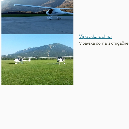
Vipavska dolina
Vipavska dolina iz drugačne